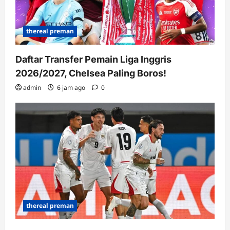
thereal preman
Daftar Transfer Pemain Liga Inggris
2026/2027, Chelsea Paling Boros!
admin
6 jam ago
0
thereal preman