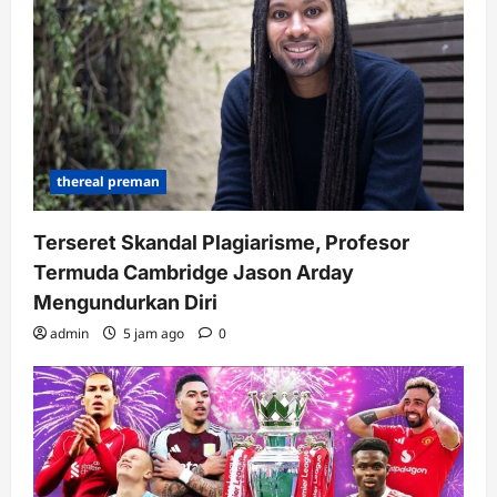
thereal preman
Terseret Skandal Plagiarisme, Profesor
Termuda Cambridge Jason Arday
Mengundurkan Diri
admin
5 jam ago
0