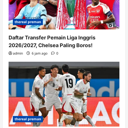
thereal preman
Daftar Transfer Pemain Liga Inggris
2026/2027, Chelsea Paling Boros!
admin
6 jam ago
0
thereal preman