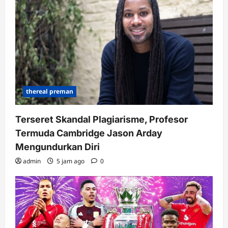
thereal preman
Terseret Skandal Plagiarisme, Profesor
Termuda Cambridge Jason Arday
Mengundurkan Diri
admin
5 jam ago
0