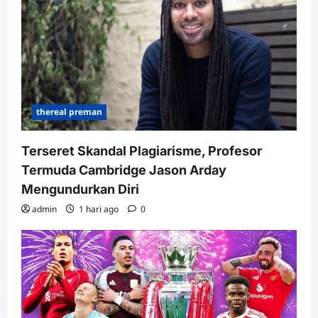
thereal preman
Terseret Skandal Plagiarisme, Profesor
Termuda Cambridge Jason Arday
Mengundurkan Diri
admin
1 hari ago
0