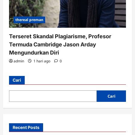
thereal preman
Terseret Skandal Plagiarisme, Profesor
Termuda Cambridge Jason Arday
Mengundurkan Diri
admin
1 hari ago
0
Cari
Cari
Recent Posts