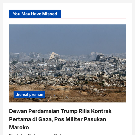
You May Have Missed
thereal preman
Dewan Perdamaian Trump Rilis Kontrak
Pertama di Gaza, Pos Militer Pasukan
Maroko