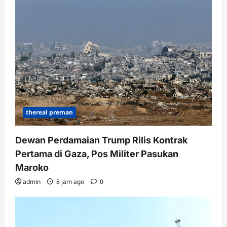
thereal preman
Dewan Perdamaian Trump Rilis Kontrak
Pertama di Gaza, Pos Militer Pasukan
Maroko
admin
8 jam ago
0