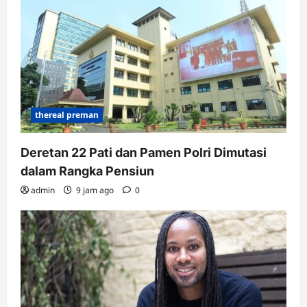
thereal preman
Deretan 22 Pati dan Pamen Polri Dimutasi
dalam Rangka Pensiun
admin
9 jam ago
0