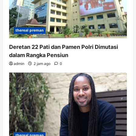
thereal preman
Deretan 22 Pati dan Pamen Polri Dimutasi
dalam Rangka Pensiun
admin
2 jam ago
0
thereal preman