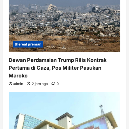
thereal preman
Dewan Perdamaian Trump Rilis Kontrak
Pertama di Gaza, Pos Militer Pasukan
Maroko
admin
2 jam ago
0