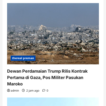
thereal preman
Dewan Perdamaian Trump Rilis Kontrak
Pertama di Gaza, Pos Militer Pasukan
Maroko
admin
2 jam ago
0