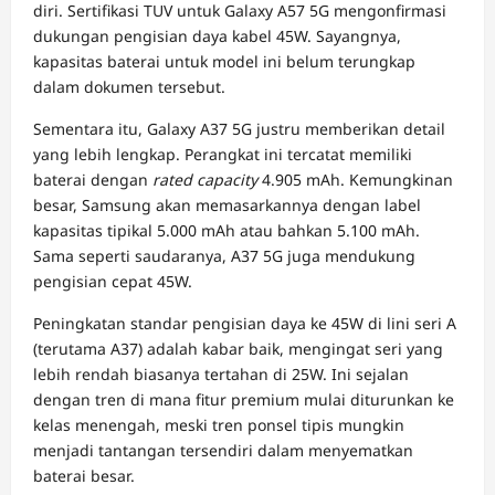
diri. Sertifikasi TUV untuk Galaxy A57 5G mengonfirmasi
dukungan pengisian daya kabel 45W. Sayangnya,
kapasitas baterai untuk model ini belum terungkap
dalam dokumen tersebut.
Sementara itu, Galaxy A37 5G justru memberikan detail
yang lebih lengkap. Perangkat ini tercatat memiliki
baterai dengan
rated capacity
4.905 mAh. Kemungkinan
besar, Samsung akan memasarkannya dengan label
kapasitas tipikal 5.000 mAh atau bahkan 5.100 mAh.
Sama seperti saudaranya, A37 5G juga mendukung
pengisian cepat 45W.
Peningkatan standar pengisian daya ke 45W di lini seri A
(terutama A37) adalah kabar baik, mengingat seri yang
lebih rendah biasanya tertahan di 25W. Ini sejalan
dengan tren di mana fitur premium mulai diturunkan ke
kelas menengah, meski tren ponsel tipis mungkin
menjadi tantangan tersendiri dalam menyematkan
baterai besar.