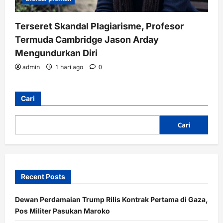
Terseret Skandal Plagiarisme, Profesor
Termuda Cambridge Jason Arday
Mengundurkan Diri
admin
1 hari ago
0
Cari
Cari
Recent Posts
Dewan Perdamaian Trump Rilis Kontrak Pertama di Gaza,
Pos Militer Pasukan Maroko