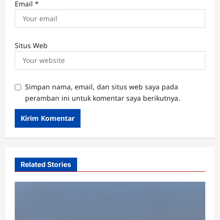
Email
*
Situs Web
Simpan nama, email, dan situs web saya pada
peramban ini untuk komentar saya berikutnya.
Related Stories