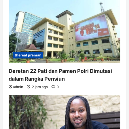
thereal preman
Deretan 22 Pati dan Pamen Polri Dimutasi
dalam Rangka Pensiun
admin
2 jam ago
0