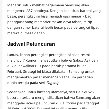
Menarik untuk melihat bagaimana Samsung akan
mengemas A37 nantinya. Dengan kapasitas baterai yang
besar, perangkat ini bisa menjadi opsi menarik bagi
pengguna yang memprioritaskan daya tahan, mirip
dengan rumor baterai lebih besar pada perangkat lipat
mereka di masa depan.
Jadwal Peluncuran
Lantas, kapan perangkat-perangkat ini akan resmi
meluncur? Rumor menyebutkan bahwa Galaxy A37 dan
A57 dijadwalkan rilis pada paruh pertama bulan
Februari. Strategi ini biasa dilakukan Samsung untuk
mengamankan pasar menengah sebelum perhatian
dunia tertuju pada seri
flagship
.
Sedangkan untuk bintang utamanya, seri Galaxy S26,
bocoran terbaru mengindikasikan bahwa Samsung akan
menggelar acara peluncuran di California pada tanggal
25 Februari 2026. Tanggal ini sedikit mundur jika