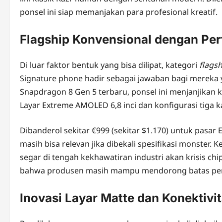
ponsel ini siap memanjakan para profesional kreatif.
Flagship Konvensional dengan Pe
Di luar faktor bentuk yang bisa dilipat, kategori
flagsh
Signature phone hadir sebagai jawaban bagi mereka
Snapdragon 8 Gen 5 terbaru, ponsel ini menjanjika
Layar Extreme AMOLED 6,8 inci dan konfigurasi tiga k
Dibanderol sekitar €999 (sekitar $1.170) untuk pasa
masih bisa relevan jika dibekali spesifikasi monster. 
segar di tengah kekhawatiran industri akan krisis ch
bahwa produsen masih mampu mendorong batas pe
Inovasi Layar Matte dan Konektivit