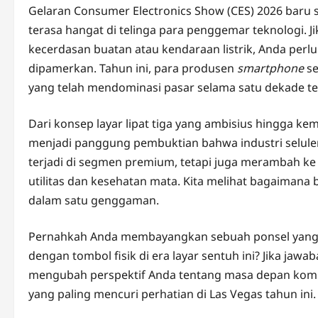
Gelaran Consumer Electronics Show (CES) 2026 baru 
terasa hangat di telinga para penggemar teknologi. J
kecerdasan buatan atau kendaraan listrik, Anda perlu
dipamerkan. Tahun ini, para produsen
smartphone
se
yang telah mendominasi pasar selama satu dekade ter
Dari konsep layar lipat tiga yang ambisius hingga ke
menjadi panggung pembuktian bahwa industri seluler 
terjadi di segmen premium, tetapi juga merambah ke
utilitas dan kesehatan mata. Kita melihat bagaimana
dalam satu genggaman.
Pernahkah Anda membayangkan sebuah ponsel yang bi
dengan tombol fisik di era layar sentuh ini? Jika jaw
mengubah perspektif Anda tentang masa depan komuni
yang paling mencuri perhatian di Las Vegas tahun ini.