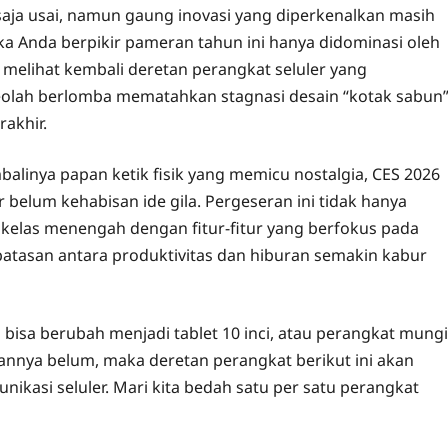
saja usai, namun gaung inovasi yang diperkenalkan masih
ika Anda berpikir pameran tahun ini hanya didominasi oleh
 melihat kembali deretan perangkat seluler yang
olah berlomba mematahkan stagnasi desain “kotak sabun
akhir.
mbalinya papan ketik fisik yang memicu nostalgia, CES 2026
belum kehabisan ide gila. Pergeseran ini tidak hanya
 kelas menengah dengan fitur-fitur yang berfokus pada
 batasan antara produktivitas dan hiburan semakin kabur
sa berubah menjadi tablet 10 inci, atau perangkat mungi
abannya belum, maka deretan perangkat berikut ini akan
kasi seluler. Mari kita bedah satu per satu perangkat