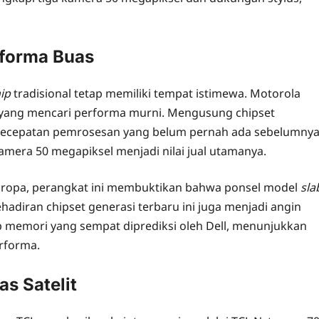
rforma Buas
ip
tradisional tetap memiliki tempat istimewa. Motorola
 yang mencari performa murni. Mengusung chipset
n kecepatan pemrosesan yang belum pernah ada sebelumnya
amera 50 megapiksel menjadi nilai jual utamanya.
r Eropa, perangkat ini membuktikan bahwa ponsel model
sla
Kehadiran chipset generasi terbaru ini juga menjadi angin
ip memori yang sempat diprediksi oleh Dell, menunjukkan
rforma.
as Satelit