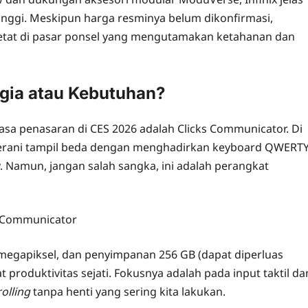
nggi. Meskipun harga resminya belum dikonfirmasi,
 ketat di pasar ponsel yang mengutamakan ketahanan dan
lgia atau Kebutuhan?
 penasaran di CES 2026 adalah Clicks Communicator. Di
 berani tampil beda dengan menghadirkan keyboard QWERT
y. Namun, jangan salah sangka, ini adalah perangkat
megapiksel, dan penyimpanan 256 GB (dapat diperluas
at produktivitas sejati. Fokusnya adalah pada input taktil da
rolling
tanpa henti yang sering kita lakukan.