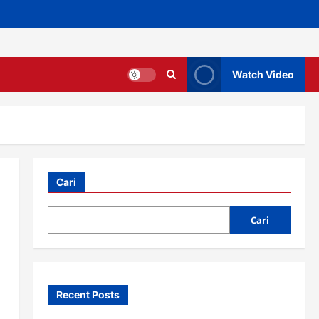
Watch Video
Cari
Cari
Recent Posts