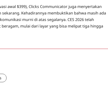
rvasi awal $399), Clicks Communicator juga menyertakan
an sekarang. Kehadirannya membuktikan bahwa masih ada
omunikasi murni di atas segalanya. CES 2026 telah
 beragam, mulai dari layar yang bisa melipat tiga hingga
s