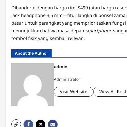
Dibanderol dengan harga ritel $499 (atau harga rese
jack headphone 3,5 mm—fitur langka di ponsel zam
pasar untuk perangkat yang memprioritaskan fungsi k
menunjukkan bahwa masa depan
smartphone
sangat
tombol fisik yang kembali relevan.
About the Author
admin
Administrator
Visit Website
View All Post