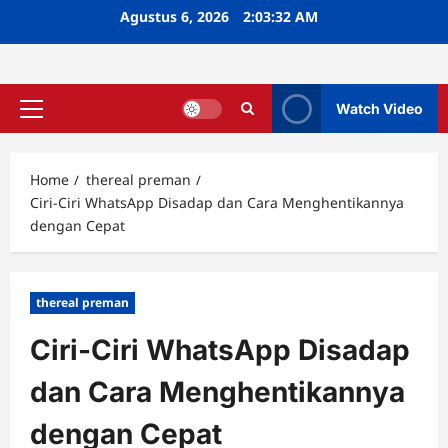
Skip
Agustus 6, 2026
2:03:33 AM
to
content
Watch Video
Primary
Menu
Home
thereal preman
Ciri-Ciri WhatsApp Disadap dan Cara Menghentikannya
dengan Cepat
thereal preman
Ciri-Ciri WhatsApp Disadap
dan Cara Menghentikannya
dengan Cepat