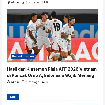
admin
3 jam ago
0
thereal preman
Hasil dan Klasemen Piala AFF 2026 Vietnam
di Puncak Grup A, Indonesia Wajib Menang
admin
1 hari ago
0
Cari