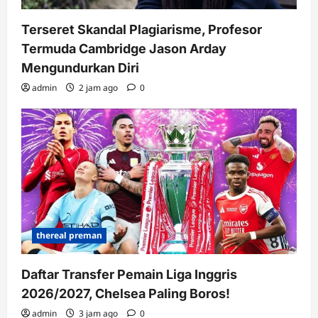
Terseret Skandal Plagiarisme, Profesor
Termuda Cambridge Jason Arday
Mengundurkan Diri
admin
2 jam ago
0
thereal preman
Daftar Transfer Pemain Liga Inggris
2026/2027, Chelsea Paling Boros!
admin
3 jam ago
0