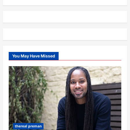
You May Have Missed
thereal preman