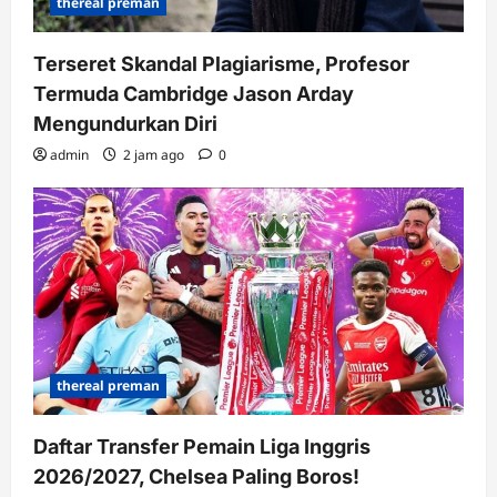
thereal preman
Terseret Skandal Plagiarisme, Profesor
Termuda Cambridge Jason Arday
Mengundurkan Diri
admin
2 jam ago
0
thereal preman
Daftar Transfer Pemain Liga Inggris
2026/2027, Chelsea Paling Boros!