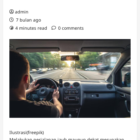
admin
7 bulan ago
4 minutes read
0 comments
Ilustrasi(freepik)
Melakukan perjalanan jauh maupun dekat merupakan