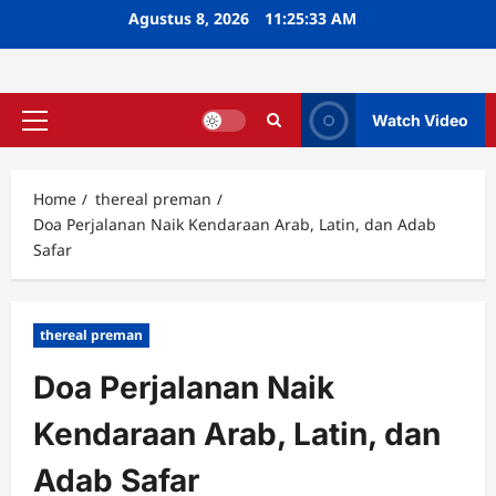
Skip
Agustus 8, 2026
11:25:34 AM
to
content
Watch Video
Primary
Menu
Home
thereal preman
Doa Perjalanan Naik Kendaraan Arab, Latin, dan Adab
Safar
thereal preman
Doa Perjalanan Naik
Kendaraan Arab, Latin, dan
Adab Safar