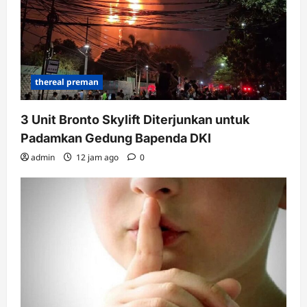
thereal preman
3 Unit Bronto Skylift Diterjunkan untuk
Padamkan Gedung Bapenda DKI
admin
12 jam ago
0