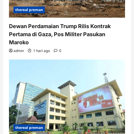
thereal preman
Dewan Perdamaian Trump Rilis Kontrak
Pertama di Gaza, Pos Militer Pasukan
Maroko
admin
1 hari ago
0
thereal preman