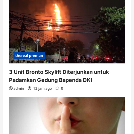
thereal preman
3 Unit Bronto Skylift Diterjunkan untuk
Padamkan Gedung Bapenda DKI
admin
12 jam ago
0