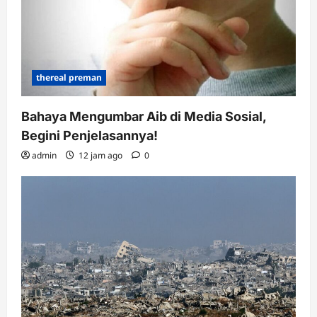
thereal preman
Bahaya Mengumbar Aib di Media Sosial,
Begini Penjelasannya!
admin
12 jam ago
0