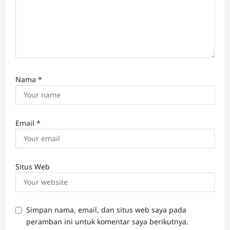
Nama
*
Email
*
Situs Web
Simpan nama, email, dan situs web saya pada
peramban ini untuk komentar saya berikutnya.