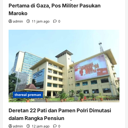
Pertama di Gaza, Pos Militer Pasukan
Maroko
admin
11 jam ago
0
thereal preman
Deretan 22 Pati dan Pamen Polri Dimutasi
dalam Rangka Pensiun
admin
12 jam ago
0