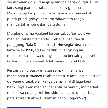
serangkaian gol di fase grup hingga babak gugur. Di sisi
lain, sang juara bertahan bersama Argentina, Lionel
Messi, tetap tampil magis dan konsisten menambah
pundi-pundi golnya demi membawa tim Tango
mempertahankan gelar juara dunia.
Masuknya nama Haaland ke puncak daftar top skor ini
menjadi catatan tersendiri. Sebagai debutan di
panggung Piala Dunia setelah Norwegia absen cukup
lama sejak 1998, striker bertubuh jangkung ini
membuktikan bahwa dirinya mampu bersaing di level
tertinggi internasional, tidak hanya di level klub.
Persaingan dipastikan akan semakin memanas
mengingat turnamen telah memasuki fase krusial. Setiap
gol yang dicetak oleh ketiga pemain ini di laga-laga
berikutnya akan menjadi penentu siapakah yang berhak
membawa pulang trofi individu paling bergengsi bagi
para striker di akhir turnamen nanti. (Depor/Z-2)