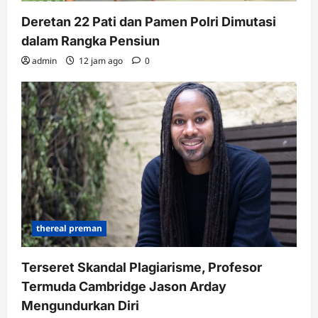
Deretan 22 Pati dan Pamen Polri Dimutasi
dalam Rangka Pensiun
admin
12 jam ago
0
thereal preman
Terseret Skandal Plagiarisme, Profesor
Termuda Cambridge Jason Arday
Mengundurkan Diri