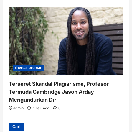
thereal preman
Terseret Skandal Plagiarisme, Profesor
Termuda Cambridge Jason Arday
Mengundurkan Diri
admin
1 hari ago
0
Cari