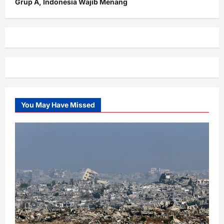
Grup A, Indonesia Wajib Menang
You May Have Missed