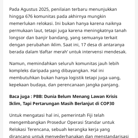
Pada Agustus 2025, penilaian terbaru menunjukkan
hingga 676 komunitas pada akhirnya mungkin
memerlukan relokasi. Ini bukan hanya karena naiknya
permukaan laut, tetapi juga karena meningkatnya tanah
longsor dan banjir bandang, yang semuanya terkait
dengan perubahan iklim. Saat ini, 17 desa di antaranya
berada dalam ‘daftar merah’ untuk intervensi mendesak.
Namun, memindahkan seluruh komunitas jauh lebih
kompleks daripada yang dibayangkan. Hal ini
membutuhkan bukan hanya logistik tetapi juga uang,
kepekaan budaya, dan perencanaan jangka panjang.
Baca juga : PBB: Dunia Belum Menang Lawan Krisis
Iklim, Tapi Pertarungan Masih Berlanjut di COP30
Untuk mengatasi hal ini, pemerintah Fiji telah
mengembangkan Prosedur Operasi Standar untuk
Relokasi Terencana, sebuah kerangka kerja yang
dirancang untuk menyederhanakan dan menstandarisasi