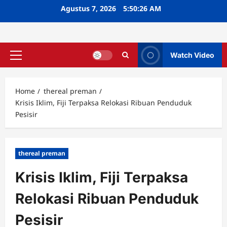
Skip
Agustus 7, 2026
5:50:27 AM
to
content
Watch Video
Primary
Menu
Home
thereal preman
Krisis Iklim, Fiji Terpaksa Relokasi Ribuan Penduduk
Pesisir
thereal preman
Krisis Iklim, Fiji Terpaksa
Relokasi Ribuan Penduduk
Pesisir