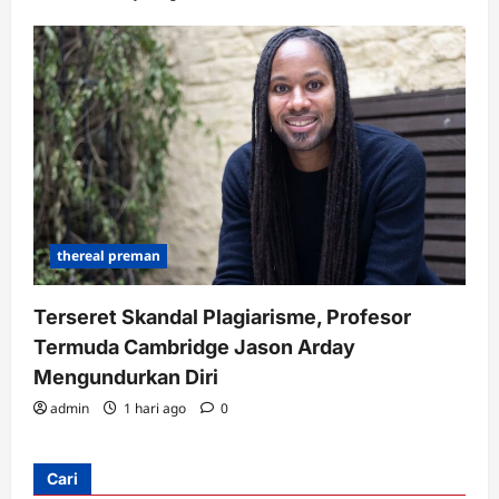
thereal preman
Terseret Skandal Plagiarisme, Profesor
Termuda Cambridge Jason Arday
Mengundurkan Diri
admin
1 hari ago
0
Cari