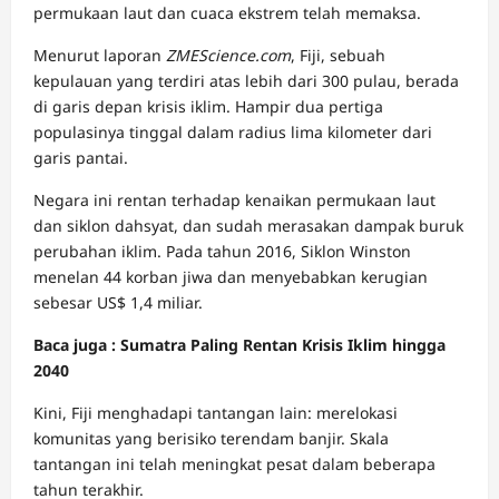
permukaan laut dan cuaca ekstrem telah memaksa.
Menurut laporan
ZMEScience.com
, Fiji, sebuah
kepulauan yang terdiri atas lebih dari 300 pulau, berada
di garis depan krisis iklim. Hampir dua pertiga
populasinya tinggal dalam radius lima kilometer dari
garis pantai.
Negara ini rentan terhadap kenaikan permukaan laut
dan siklon dahsyat, dan sudah merasakan dampak buruk
perubahan iklim. Pada tahun 2016, Siklon Winston
menelan 44 korban jiwa dan menyebabkan kerugian
sebesar US$ 1,4 miliar.
Baca juga : Sumatra Paling Rentan Krisis Iklim hingga
2040
Kini, Fiji menghadapi tantangan lain: merelokasi
komunitas yang berisiko terendam banjir. Skala
tantangan ini telah meningkat pesat dalam beberapa
tahun terakhir.