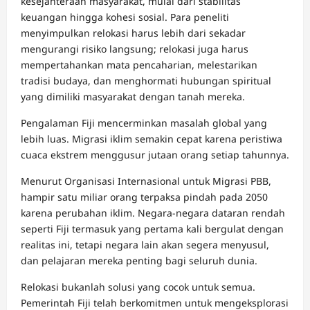
kesejahteraan masyarakat, mulai dari stabilitas
keuangan hingga kohesi sosial. Para peneliti
menyimpulkan relokasi harus lebih dari sekadar
mengurangi risiko langsung; relokasi juga harus
mempertahankan mata pencaharian, melestarikan
tradisi budaya, dan menghormati hubungan spiritual
yang dimiliki masyarakat dengan tanah mereka.
Pengalaman Fiji mencerminkan masalah global yang
lebih luas. Migrasi iklim semakin cepat karena peristiwa
cuaca ekstrem menggusur jutaan orang setiap tahunnya.
Menurut Organisasi Internasional untuk Migrasi PBB,
hampir satu miliar orang terpaksa pindah pada 2050
karena perubahan iklim. Negara-negara dataran rendah
seperti Fiji termasuk yang pertama kali bergulat dengan
realitas ini, tetapi negara lain akan segera menyusul,
dan pelajaran mereka penting bagi seluruh dunia.
Relokasi bukanlah solusi yang cocok untuk semua.
Pemerintah Fiji telah berkomitmen untuk mengeksplorasi