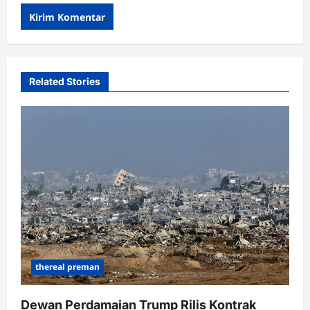
Related Stories
thereal preman
Dewan Perdamaian Trump Rilis Kontrak