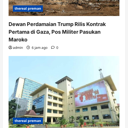
thereal preman
Dewan Perdamaian Trump Rilis Kontrak
Pertama di Gaza, Pos Militer Pasukan
Maroko
admin
6 jam ago
0
thereal preman