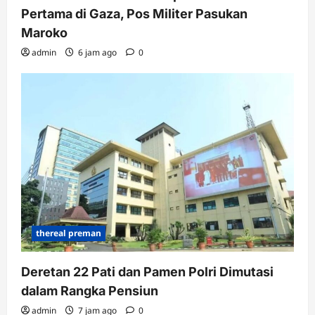
Pertama di Gaza, Pos Militer Pasukan
Maroko
admin
6 jam ago
0
thereal preman
Deretan 22 Pati dan Pamen Polri Dimutasi
dalam Rangka Pensiun
admin
7 jam ago
0