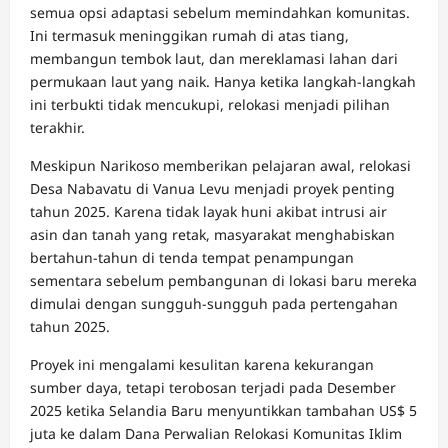
semua opsi adaptasi sebelum memindahkan komunitas.
Ini termasuk meninggikan rumah di atas tiang,
membangun tembok laut, dan mereklamasi lahan dari
permukaan laut yang naik. Hanya ketika langkah-langkah
ini terbukti tidak mencukupi, relokasi menjadi pilihan
terakhir.
Meskipun Narikoso memberikan pelajaran awal, relokasi
Desa Nabavatu di Vanua Levu menjadi proyek penting
tahun 2025. Karena tidak layak huni akibat intrusi air
asin dan tanah yang retak, masyarakat menghabiskan
bertahun-tahun di tenda tempat penampungan
sementara sebelum pembangunan di lokasi baru mereka
dimulai dengan sungguh-sungguh pada pertengahan
tahun 2025.
Proyek ini mengalami kesulitan karena kekurangan
sumber daya, tetapi terobosan terjadi pada Desember
2025 ketika Selandia Baru menyuntikkan tambahan US$ 5
juta ke dalam Dana Perwalian Relokasi Komunitas Iklim