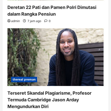
Deretan 22 Pati dan Pamen Polri Dimutasi
dalam Rangka Pensiun
admin
7 jam ago
0
thereal preman
Terseret Skandal Plagiarisme, Profesor
Termuda Cambridge Jason Arday
Mengundurkan Diri