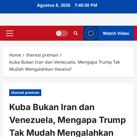
Skip
Agustus 8, 2026
7:40:31 PM
to
content
Watch Video
Primary
Menu
Home
thereal preman
Kuba Bukan Iran dan Venezuela, Mengapa Trump Tak
Mudah Mengalahkan Havana?
thereal preman
Kuba Bukan Iran dan
Venezuela, Mengapa Trump
Tak Mudah Mengalahkan