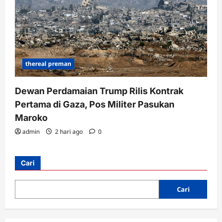
thereal preman
Dewan Perdamaian Trump Rilis Kontrak
Pertama di Gaza, Pos Militer Pasukan
Maroko
admin
2 hari ago
0
Cari
Cari