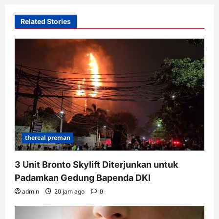
Related Stories
thereal preman
3 Unit Bronto Skylift Diterjunkan untuk
Padamkan Gedung Bapenda DKI
admin
20 jam ago
0