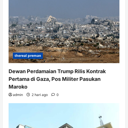
thereal preman
Dewan Perdamaian Trump Rilis Kontrak
Pertama di Gaza, Pos Militer Pasukan
Maroko
admin
2 hari ago
0