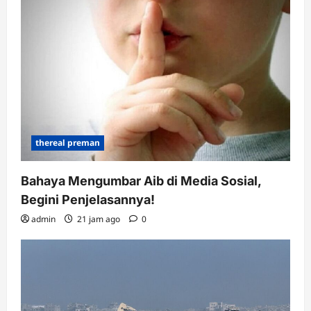
thereal preman
Bahaya Mengumbar Aib di Media Sosial,
Begini Penjelasannya!
admin
21 jam ago
0