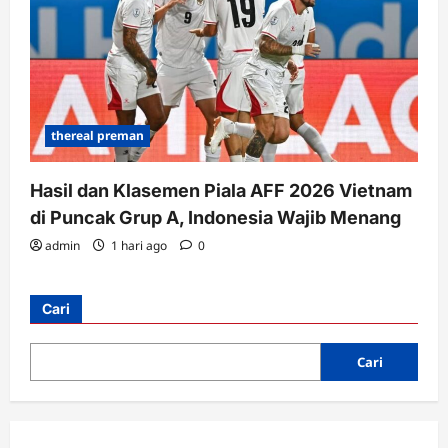
thereal preman
Hasil dan Klasemen Piala AFF 2026 Vietnam
di Puncak Grup A, Indonesia Wajib Menang
admin
1 hari ago
0
Cari
Cari