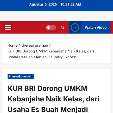
Skip
Agustus 6, 2026
10:51:53 AM
to
content
Watch Video
Primary
Menu
Home
thereal preman
KUR BRI Dorong UMKM Kabanjahe Naik Kelas, dari
Usaha Es Buah Menjadi Laundry Express
thereal preman
KUR BRI Dorong UMKM
Kabanjahe Naik Kelas, dari
Usaha Es Buah Menjadi