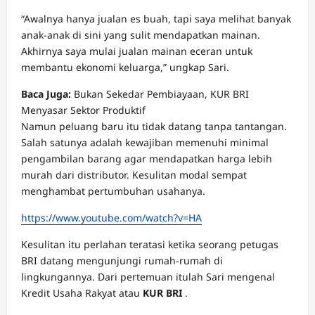
“Awalnya hanya jualan es buah, tapi saya melihat banyak
anak-anak di sini yang sulit mendapatkan mainan.
Akhirnya saya mulai jualan mainan eceran untuk
membantu ekonomi keluarga,” ungkap Sari.
Baca Juga:
Bukan Sekedar Pembiayaan, KUR BRI
Menyasar Sektor Produktif
Namun peluang baru itu tidak datang tanpa tantangan.
Salah satunya adalah kewajiban memenuhi minimal
pengambilan barang agar mendapatkan harga lebih
murah dari distributor. Kesulitan modal sempat
menghambat pertumbuhan usahanya.
https://www.youtube.com/watch?v=HA
Kesulitan itu perlahan teratasi ketika seorang petugas
BRI datang mengunjungi rumah-rumah di
lingkungannya. Dari pertemuan itulah Sari mengenal
Kredit Usaha Rakyat atau
KUR BRI
.