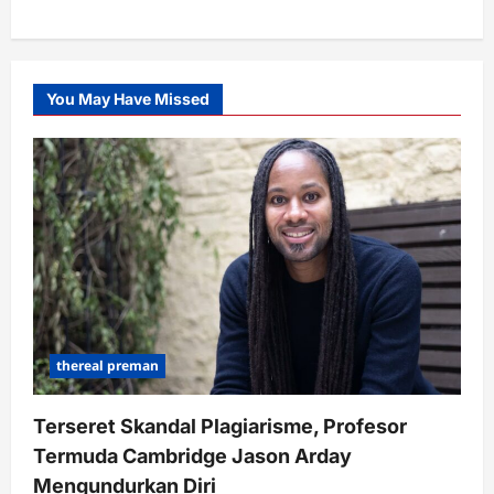
You May Have Missed
thereal preman
Terseret Skandal Plagiarisme, Profesor
Termuda Cambridge Jason Arday
Mengundurkan Diri