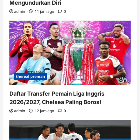
Mengundurkan Diri
admin
11 jam ago
0
thereal preman
Daftar Transfer Pemain Liga Inggris
2026/2027, Chelsea Paling Boros!
admin
12 jam ago
0