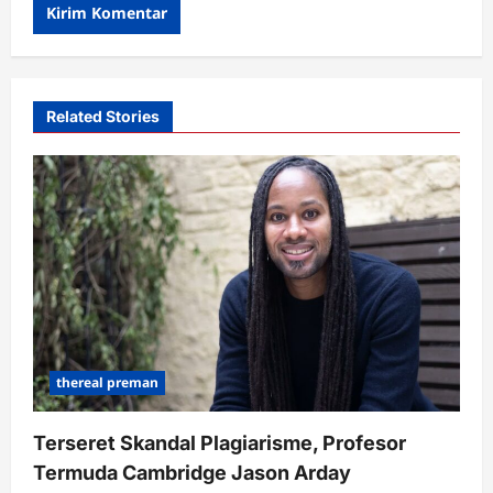
Related Stories
thereal preman
Terseret Skandal Plagiarisme, Profesor
Termuda Cambridge Jason Arday