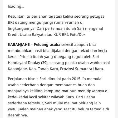
loading…
Kesulitan itu perlahan teratasi ketika seorang petugas
BRI datang mengunjungi rumah-rumah di
lingkungannya. Dari pertemuan itulah Sari mengenal
Kredit Usaha Rakyat atau KUR BRI. Foto/Dok
KABANJAHE
–
Peluang usaha
sekecil apapun bisa
membuahkan hasil bila dijalani dengan tekad dan kerja
keras. Prinsip itulah yang dipegang teguh oleh Sari
Handayani Daulay (39), seorang pelaku usaha wanita asal
Kabanjahe, Kab. Tanah Karo, Provinsi Sumatera Utara.
Perjalanan bisnis Sari dimulai pada 2015. Ia memulai
usaha sederhana dengan membuat es buah dan
menjualnya keliling kampung maupun menitipkannya di
kedai-kedai kecil sekitar wilayah Karo. Dari usaha
sederhana tersebut, Sari mulai melihat peluang lain
yaitu jualan mainan anak yang saat itu belum tersedia di
daerahnya.