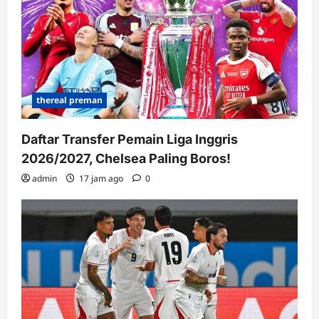
thereal preman
Daftar Transfer Pemain Liga Inggris
2026/2027, Chelsea Paling Boros!
admin
17 jam ago
0