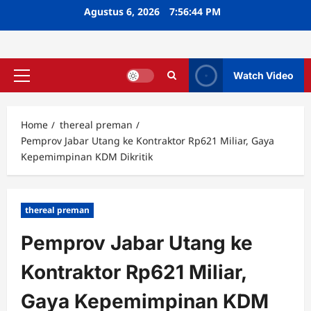
Skip
Agustus 6, 2026
7:56:45 PM
to
content
Watch Video
Primary
Menu
Home
thereal preman
Pemprov Jabar Utang ke Kontraktor Rp621 Miliar, Gaya
Kepemimpinan KDM Dikritik
thereal preman
Pemprov Jabar Utang ke
Kontraktor Rp621 Miliar,
Gaya Kepemimpinan KDM