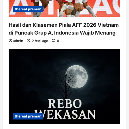
thereal preman
Hasil dan Klasemen Piala AFF 2026 Vietnam
di Puncak Grup A, Indonesia Wajib Menang
admin
2 hari ago
0
thereal preman