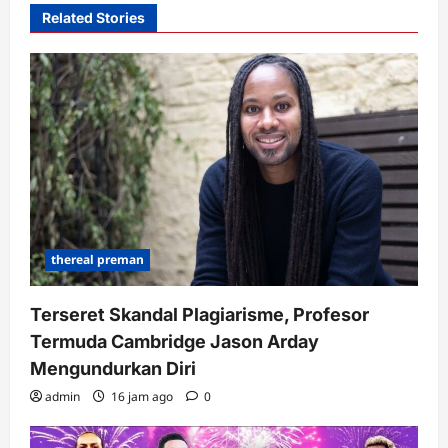
Related Stories
thereal preman
Terseret Skandal Plagiarisme, Profesor
Termuda Cambridge Jason Arday
Mengundurkan Diri
admin
16 jam ago
0