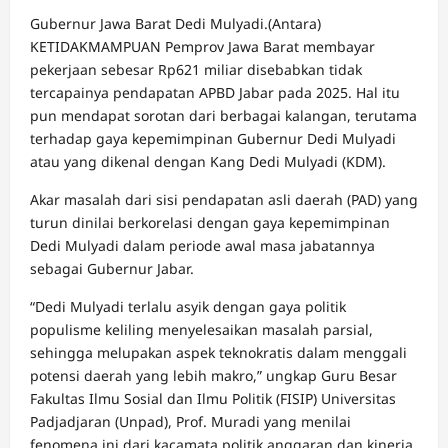
Gubernur Jawa Barat Dedi Mulyadi.(Antara)
KETIDAKMAMPUAN Pemprov Jawa Barat membayar
pekerjaan sebesar Rp621 miliar disebabkan tidak
tercapainya pendapatan APBD Jabar pada 2025. Hal itu
pun mendapat sorotan dari berbagai kalangan, terutama
terhadap gaya kepemimpinan Gubernur Dedi Mulyadi
atau yang dikenal dengan Kang Dedi Mulyadi (KDM).
Akar masalah dari sisi pendapatan asli daerah (PAD) yang
turun dinilai berkorelasi dengan gaya kepemimpinan
Dedi Mulyadi dalam periode awal masa jabatannya
sebagai Gubernur Jabar.
“Dedi Mulyadi terlalu asyik dengan gaya politik
populisme keliling menyelesaikan masalah parsial,
sehingga melupakan aspek teknokratis dalam menggali
potensi daerah yang lebih makro,” ungkap Guru Besar
Fakultas Ilmu Sosial dan Ilmu Politik (FISIP) Universitas
Padjadjaran (Unpad), Prof. Muradi yang menilai
fenomena ini dari kacamata politik anggaran dan kinerja