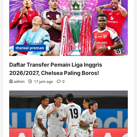
thereal preman
Daftar Transfer Pemain Liga Inggris
2026/2027, Chelsea Paling Boros!
admin
17 jam ago
0