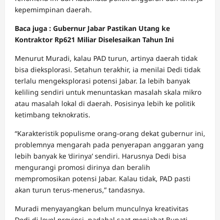
kepemimpinan daerah.
Baca juga : Gubernur Jabar Pastikan Utang ke
Kontraktor Rp621 Miliar Diselesaikan Tahun Ini
Menurut Muradi, kalau PAD turun, artinya daerah tidak
bisa dieksplorasi. Setahun terakhir, ia menilai Dedi tidak
terlalu mengeksplorasi potensi Jabar. Ia lebih banyak
keliling sendiri untuk menuntaskan masalah skala mikro
atau masalah lokal di daerah. Posisinya lebih ke politik
ketimbang teknokratis.
“Karakteristik populisme orang-orang dekat gubernur ini,
problemnya mengarah pada penyerapan anggaran yang
lebih banyak ke ‘dirinya’ sendiri. Harusnya Dedi bisa
mengurangi promosi dirinya dan beralih
mempromosikan potensi Jabar. Kalau tidak, PAD pasti
akan turun terus-menerus,” tandasnya.
Muradi menyayangkan belum munculnya kreativitas
Dedi di level provinsi, padahal saat menjabat Bupati