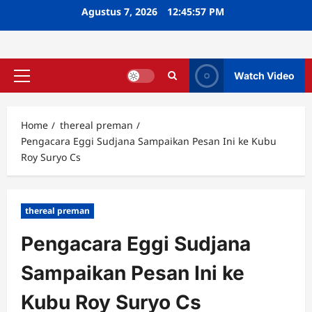
Skip
Agustus 7, 2026
12:45:57 PM
to
content
Watch Video
Primary
Menu
Home
thereal preman
Pengacara Eggi Sudjana Sampaikan Pesan Ini ke Kubu
Roy Suryo Cs
thereal preman
Pengacara Eggi Sudjana
Sampaikan Pesan Ini ke
Kubu Roy Suryo Cs