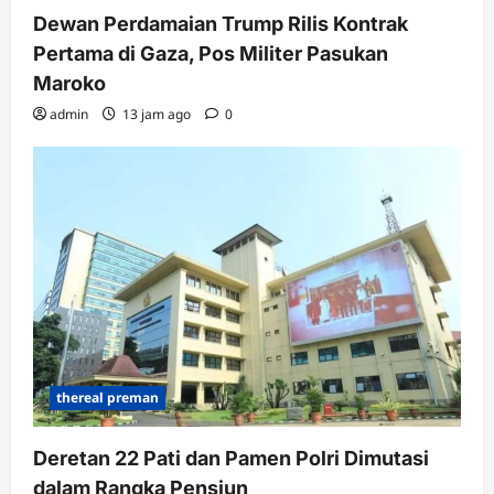
Dewan Perdamaian Trump Rilis Kontrak
Pertama di Gaza, Pos Militer Pasukan
Maroko
admin
13 jam ago
0
thereal preman
Deretan 22 Pati dan Pamen Polri Dimutasi
dalam Rangka Pensiun