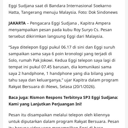
Eggi Sudjana saat di Bandara Internasional Soekarno
Hatta, Tangerang menuju Malaysia. Foto: Dok Sindonews
JAKARTA
– Pengacara Eggi Sudjana , Kapitra Ampera
menyampaikan pesan pada kubu Roy Suryo Cs. Pesan
tersebut dikirimkan langsung Eggi dari Malaysia.
“Saya ditelepon Eggi pukul 06.17 di sini dan Eggi suruh
sampaikan sama saya 6 poin kronologi yang terjadi di
Solo, rumah Pak Jokowi. Kedua Eggi telepon saya lagi di
tempat ini pukul 07.45 barusan, dia komunikasi sama
saya 2 handphone, 1 handphone yang dia bilang yang
tahu saya dan keluarganya,” ujar Kapitra dalam program
Rakyat Bersuara di iNews, Selasa (20/1/2026).
Baca juga: Rismon Respons Terbitnya SP3 Eggi Sudjana:
Kami yang Lanjutkan Perjuangan Ini!
Pesan itu disampaikan melalui telepon oleh kliennya
untuk diputarkan dalam program Rakyat Bersuara. Pesan
itu berupa video yang menampilkan Eggi di base