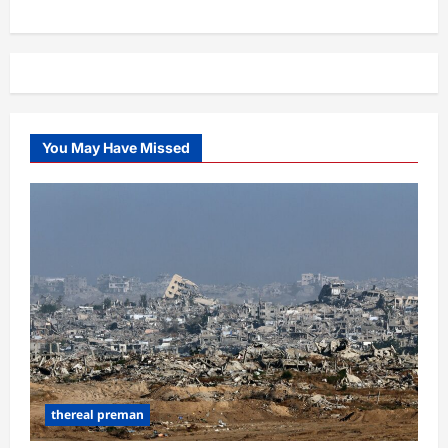
You May Have Missed
thereal preman