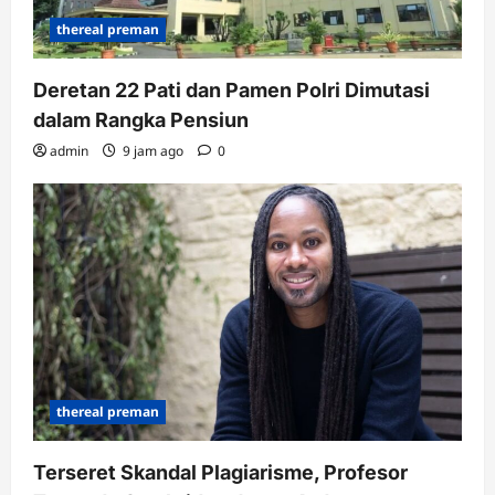
thereal preman
Deretan 22 Pati dan Pamen Polri Dimutasi
dalam Rangka Pensiun
admin
9 jam ago
0
thereal preman
Terseret Skandal Plagiarisme, Profesor