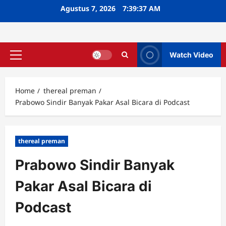
Skip
Agustus 7, 2026
7:39:38 AM
to
content
Watch Video
Primary
Menu
Home
thereal preman
Prabowo Sindir Banyak Pakar Asal Bicara di Podcast
thereal preman
Prabowo Sindir Banyak
Pakar Asal Bicara di
Podcast