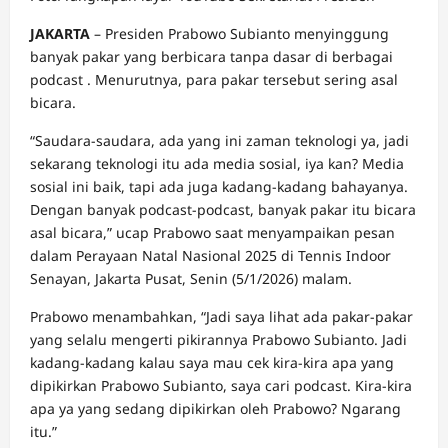
JAKARTA
– Presiden Prabowo Subianto menyinggung
banyak pakar yang berbicara tanpa dasar di berbagai
podcast . Menurutnya, para pakar tersebut sering asal
bicara.
“Saudara-saudara, ada yang ini zaman teknologi ya, jadi
sekarang teknologi itu ada media sosial, iya kan? Media
sosial ini baik, tapi ada juga kadang-kadang bahayanya.
Dengan banyak podcast-podcast, banyak pakar itu bicara
asal bicara,” ucap Prabowo saat menyampaikan pesan
dalam Perayaan Natal Nasional 2025 di Tennis Indoor
Senayan, Jakarta Pusat, Senin (5/1/2026) malam.
Prabowo menambahkan, “Jadi saya lihat ada pakar-pakar
yang selalu mengerti pikirannya Prabowo Subianto. Jadi
kadang-kadang kalau saya mau cek kira-kira apa yang
dipikirkan Prabowo Subianto, saya cari podcast. Kira-kira
apa ya yang sedang dipikirkan oleh Prabowo? Ngarang
itu.”