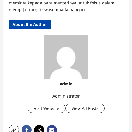
meminta kepada para menterinya untuk fokus dalam
mengejar target swasembada pangan.
About the Author
admin
Administrator
Visit Website
View All Posts