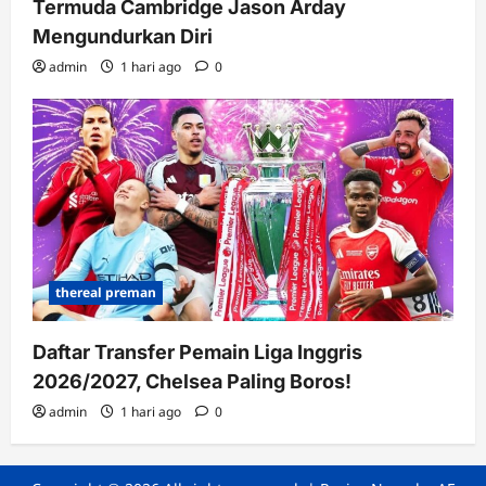
Termuda Cambridge Jason Arday
Mengundurkan Diri
admin
1 hari ago
0
thereal preman
Daftar Transfer Pemain Liga Inggris
2026/2027, Chelsea Paling Boros!
admin
1 hari ago
0