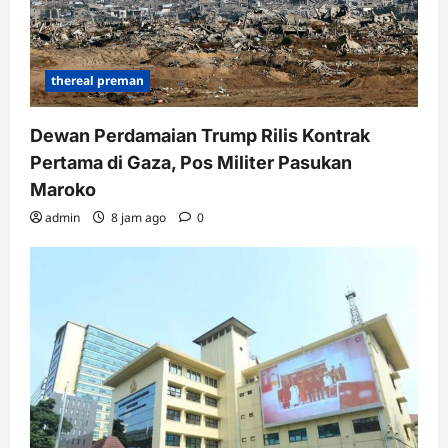
thereal preman
Dewan Perdamaian Trump Rilis Kontrak
Pertama di Gaza, Pos Militer Pasukan
Maroko
admin
8 jam ago
0