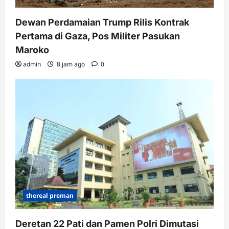
Dewan Perdamaian Trump Rilis Kontrak
Pertama di Gaza, Pos Militer Pasukan
Maroko
admin
8 jam ago
0
thereal preman
Deretan 22 Pati dan Pamen Polri Dimutasi