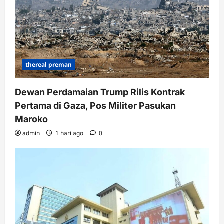
thereal preman
Dewan Perdamaian Trump Rilis Kontrak
Pertama di Gaza, Pos Militer Pasukan
Maroko
admin
1 hari ago
0