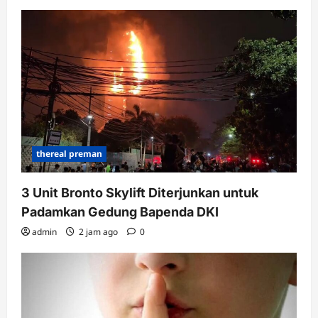
thereal preman
3 Unit Bronto Skylift Diterjunkan untuk
Padamkan Gedung Bapenda DKI
admin
2 jam ago
0