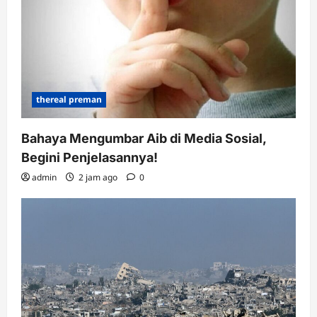
thereal preman
Bahaya Mengumbar Aib di Media Sosial,
Begini Penjelasannya!
admin
2 jam ago
0