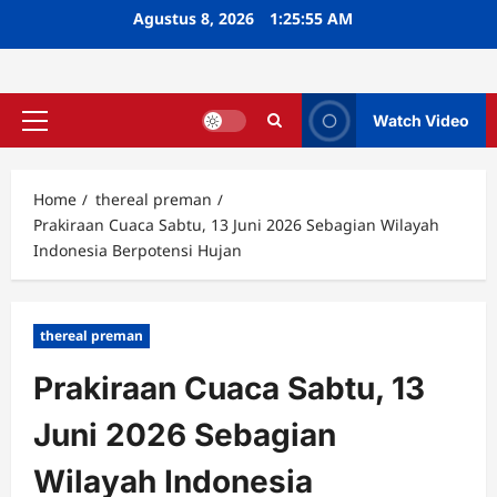
Skip
Agustus 8, 2026
1:25:56 AM
to
content
Watch Video
Primary
Menu
Home
thereal preman
Prakiraan Cuaca Sabtu, 13 Juni 2026 Sebagian Wilayah
Indonesia Berpotensi Hujan
thereal preman
Prakiraan Cuaca Sabtu, 13
Juni 2026 Sebagian
Wilayah Indonesia