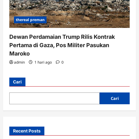
thereal preman
Dewan Perdamaian Trump Rilis Kontrak
Pertama di Gaza, Pos Militer Pasukan
Maroko
admin
1 hari ago
0
Cari
Cari
Recent Posts