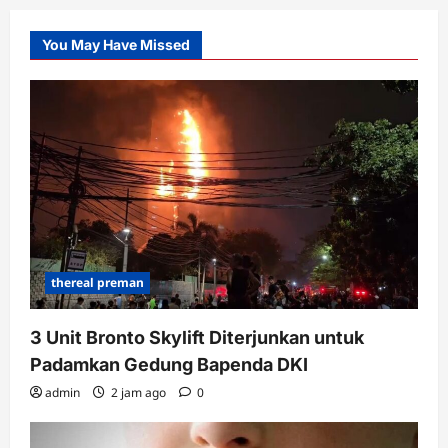
You May Have Missed
thereal preman
3 Unit Bronto Skylift Diterjunkan untuk
Padamkan Gedung Bapenda DKI
admin
2 jam ago
0