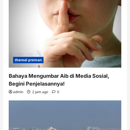
thereal preman
Bahaya Mengumbar Aib di Media Sosial,
Begini Penjelasannya!
admin
2 jam ago
0