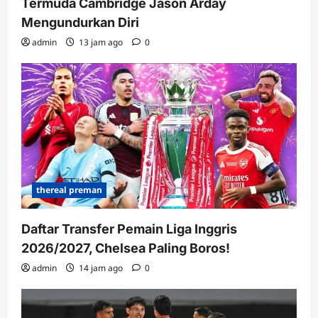
Termuda Cambridge Jason Arday
Mengundurkan Diri
admin
13 jam ago
0
thereal preman
Daftar Transfer Pemain Liga Inggris
2026/2027, Chelsea Paling Boros!
admin
14 jam ago
0