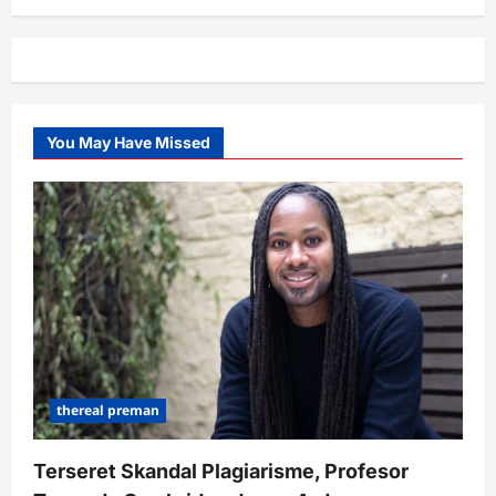
You May Have Missed
thereal preman
Terseret Skandal Plagiarisme, Profesor