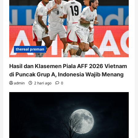
thereal preman
Hasil dan Klasemen Piala AFF 2026 Vietnam
di Puncak Grup A, Indonesia Wajib Menang
admin
2 hari ago
0