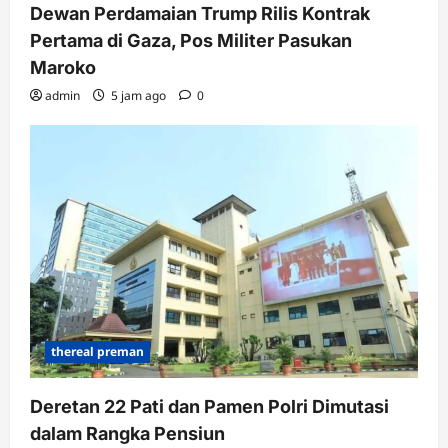
Dewan Perdamaian Trump Rilis Kontrak
Pertama di Gaza, Pos Militer Pasukan
Maroko
admin
5 jam ago
0
thereal preman
Deretan 22 Pati dan Pamen Polri Dimutasi
dalam Rangka Pensiun