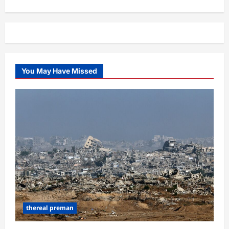
You May Have Missed
thereal preman