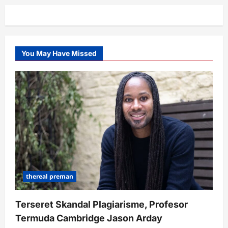
You May Have Missed
thereal preman
Terseret Skandal Plagiarisme, Profesor
Termuda Cambridge Jason Arday