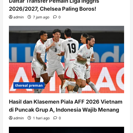
Daftar Transfer Pemain Liga Inggris
2026/2027, Chelsea Paling Boros!
admin
7 jam ago
0
thereal preman
Hasil dan Klasemen Piala AFF 2026 Vietnam
di Puncak Grup A, Indonesia Wajib Menang
admin
1 hari ago
0