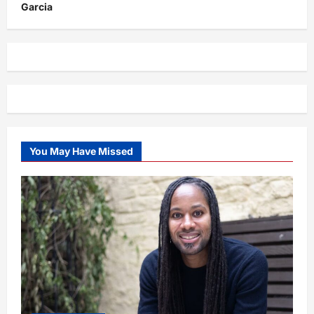
Garcia
You May Have Missed