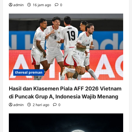
admin
16 jam ago
0
thereal preman
Hasil dan Klasemen Piala AFF 2026 Vietnam
di Puncak Grup A, Indonesia Wajib Menang
admin
2 hari ago
0