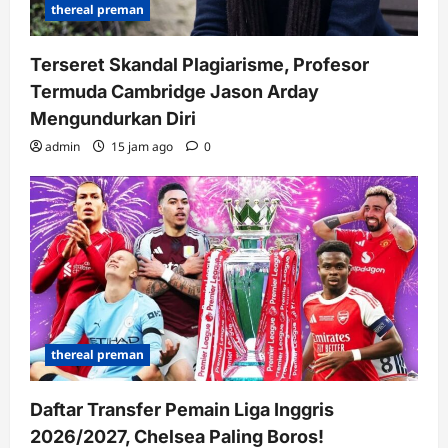
thereal preman
Terseret Skandal Plagiarisme, Profesor
Termuda Cambridge Jason Arday
Mengundurkan Diri
admin
15 jam ago
0
thereal preman
Daftar Transfer Pemain Liga Inggris
2026/2027, Chelsea Paling Boros!