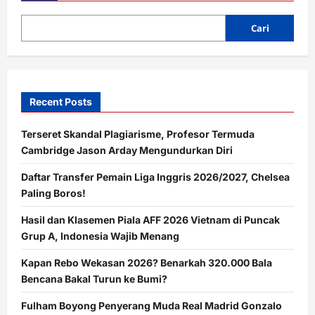
Sensasi
Baru
Menonton
Cari
di
Bioskop
Recent Posts
Terseret Skandal Plagiarisme, Profesor Termuda
Cambridge Jason Arday Mengundurkan Diri
Daftar Transfer Pemain Liga Inggris 2026/2027, Chelsea
Paling Boros!
Hasil dan Klasemen Piala AFF 2026 Vietnam di Puncak
Grup A, Indonesia Wajib Menang
Kapan Rebo Wekasan 2026? Benarkah 320.000 Bala
Bencana Bakal Turun ke Bumi?
Fulham Boyong Penyerang Muda Real Madrid Gonzalo