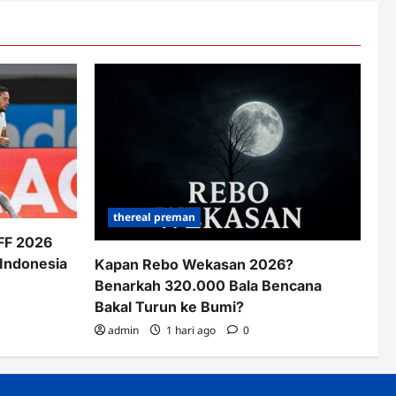
thereal preman
AFF 2026
 Indonesia
Kapan Rebo Wekasan 2026?
Benarkah 320.000 Bala Bencana
Bakal Turun ke Bumi?
admin
1 hari ago
0