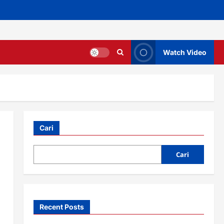
Watch Video
Cari
Cari
Recent Posts