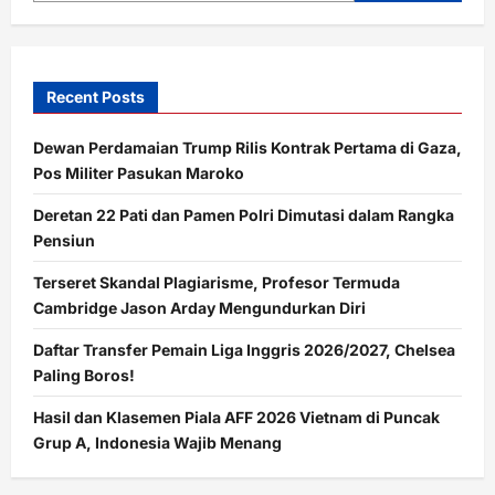
Timnas
Indonesia:
Jawara
Olimpiade,
Ilmuwan
Olahraga
Recent Posts
Dewan Perdamaian Trump Rilis Kontrak Pertama di Gaza,
Pos Militer Pasukan Maroko
Deretan 22 Pati dan Pamen Polri Dimutasi dalam Rangka
Pensiun
Terseret Skandal Plagiarisme, Profesor Termuda
Cambridge Jason Arday Mengundurkan Diri
Daftar Transfer Pemain Liga Inggris 2026/2027, Chelsea
Paling Boros!
Hasil dan Klasemen Piala AFF 2026 Vietnam di Puncak
Grup A, Indonesia Wajib Menang