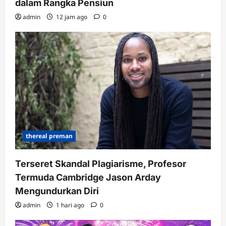
dalam Rangka Pensiun
admin
12 jam ago
0
thereal preman
Terseret Skandal Plagiarisme, Profesor
Termuda Cambridge Jason Arday
Mengundurkan Diri
admin
1 hari ago
0