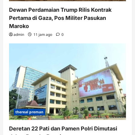
Dewan Perdamaian Trump Rilis Kontrak
Pertama di Gaza, Pos Militer Pasukan
Maroko
admin
11 jam ago
0
thereal preman
Deretan 22 Pati dan Pamen Polri Dimutasi