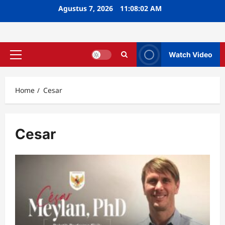
Skip
Agustus 7, 2026
11:08:02 AM
to
content
Watch Video
Primary
Menu
Home
Cesar
Cesar