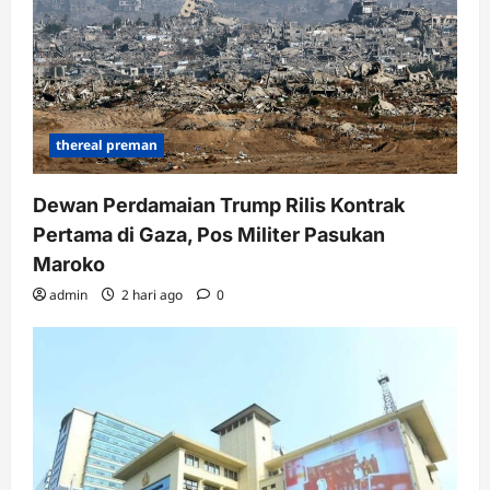
thereal preman
Dewan Perdamaian Trump Rilis Kontrak
Pertama di Gaza, Pos Militer Pasukan
Maroko
admin
2 hari ago
0