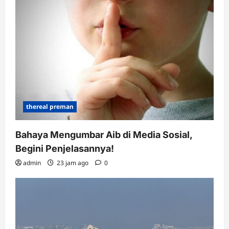
thereal preman
Bahaya Mengumbar Aib di Media Sosial,
Begini Penjelasannya!
admin
23 jam ago
0