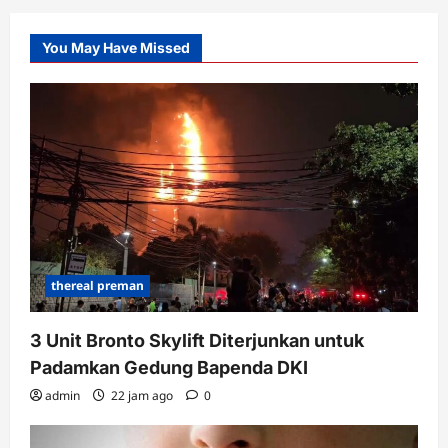
You May Have Missed
thereal preman
3 Unit Bronto Skylift Diterjunkan untuk
Padamkan Gedung Bapenda DKI
admin
22 jam ago
0