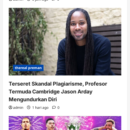
thereal preman
Terseret Skandal Plagiarisme, Profesor
Termuda Cambridge Jason Arday
Mengundurkan Diri
admin
1 hari ago
0