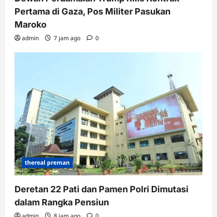
Pertama di Gaza, Pos Militer Pasukan
Maroko
admin
7 jam ago
0
thereal preman
Deretan 22 Pati dan Pamen Polri Dimutasi
dalam Rangka Pensiun
admin
8 jam ago
0