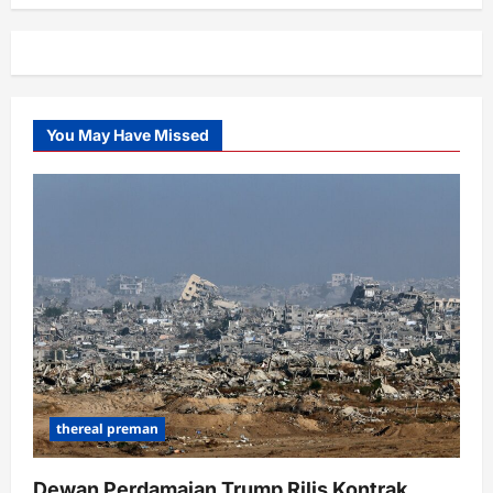
You May Have Missed
thereal preman
Dewan Perdamaian Trump Rilis Kontrak