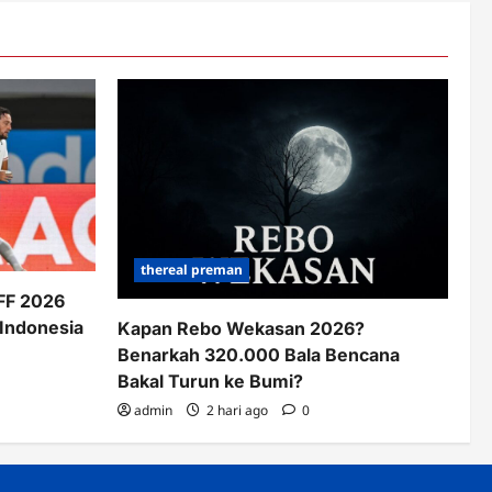
thereal preman
AFF 2026
 Indonesia
Kapan Rebo Wekasan 2026?
Benarkah 320.000 Bala Bencana
Bakal Turun ke Bumi?
admin
2 hari ago
0