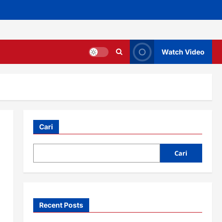
Watch Video
Cari
Cari
Recent Posts