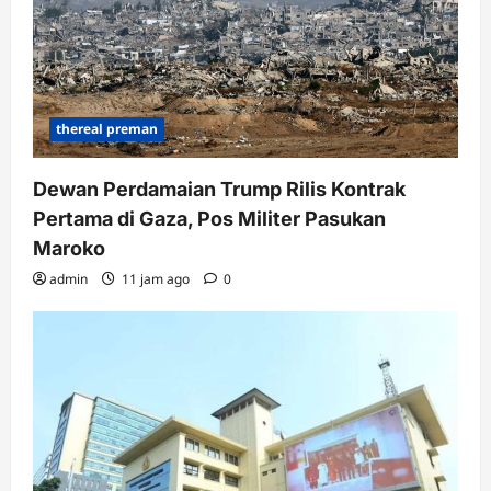
thereal preman
Dewan Perdamaian Trump Rilis Kontrak
Pertama di Gaza, Pos Militer Pasukan
Maroko
admin
11 jam ago
0