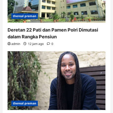
thereal preman
Deretan 22 Pati dan Pamen Polri Dimutasi
dalam Rangka Pensiun
admin
12 jam ago
0
thereal preman