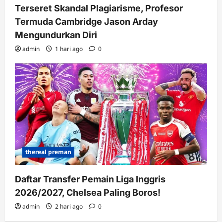
Terseret Skandal Plagiarisme, Profesor
Termuda Cambridge Jason Arday
Mengundurkan Diri
admin
1 hari ago
0
thereal preman
Daftar Transfer Pemain Liga Inggris
2026/2027, Chelsea Paling Boros!
admin
2 hari ago
0