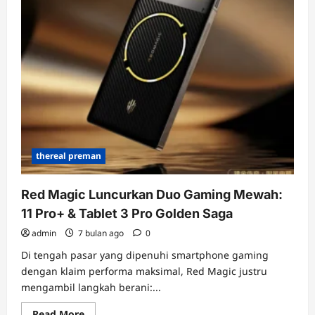
thereal preman
Red Magic Luncurkan Duo Gaming Mewah:
11 Pro+ & Tablet 3 Pro Golden Saga
admin
7 bulan ago
0
Di tengah pasar yang dipenuhi smartphone gaming
dengan klaim performa maksimal, Red Magic justru
mengambil langkah berani:...
Read
Read More