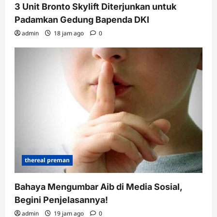
3 Unit Bronto Skylift Diterjunkan untuk
Padamkan Gedung Bapenda DKI
admin
18 jam ago
0
thereal preman
Bahaya Mengumbar Aib di Media Sosial,
Begini Penjelasannya!
admin
19 jam ago
0