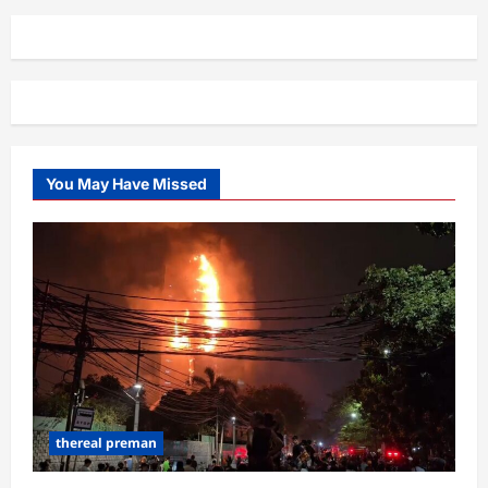
You May Have Missed
thereal preman