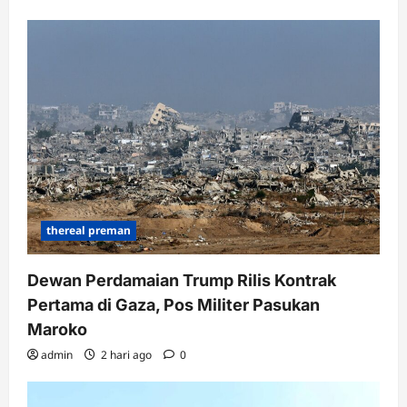
thereal preman
Dewan Perdamaian Trump Rilis Kontrak
Pertama di Gaza, Pos Militer Pasukan
Maroko
admin
2 hari ago
0