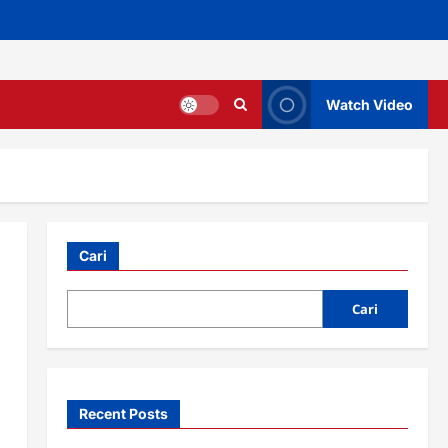
Watch Video
Cari
Cari
Recent Posts