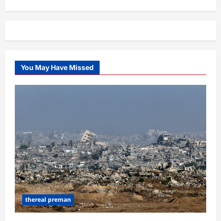
You May Have Missed
thereal preman