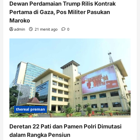
Dewan Perdamaian Trump Rilis Kontrak
Pertama di Gaza, Pos Militer Pasukan
Maroko
admin
21 menit ago
0
thereal preman
Deretan 22 Pati dan Pamen Polri Dimutasi
dalam Rangka Pensiun