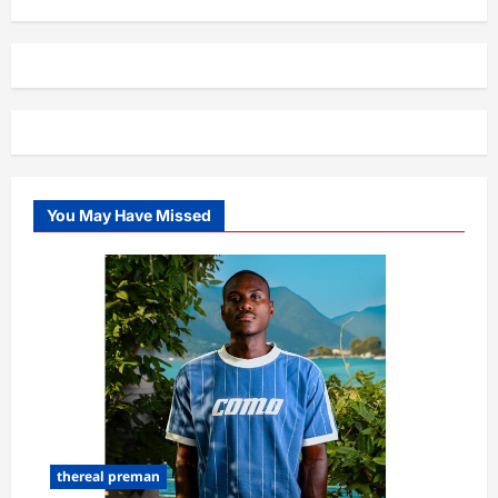
You May Have Missed
thereal preman