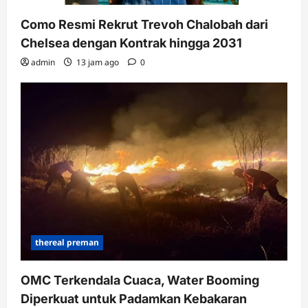
Como Resmi Rekrut Trevoh Chalobah dari
Chelsea dengan Kontrak hingga 2031
admin
13 jam ago
0
thereal preman
OMC Terkendala Cuaca, Water Booming
Diperkuat untuk Padamkan Kebakaran