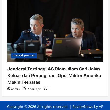
thereal preman
Jenderal Tertinggi AS Diam-diam Cari Jalan
Keluar dari Perang Iran, Opsi Militer Amerika
Makin Terbatas
admin
2 hari ago
0
Copyright © 2026 All rights reserved.
|
ReviewNews
by AF