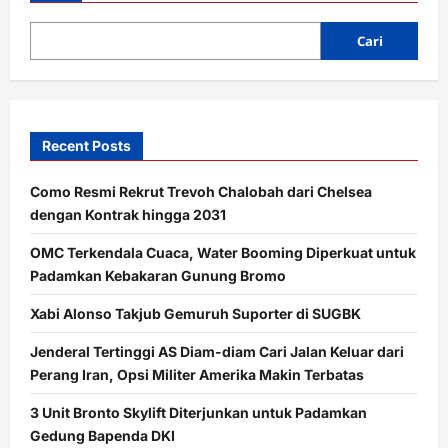
Senjata,
Ini
3
Cari
Keunggulannya
Recent Posts
Como Resmi Rekrut Trevoh Chalobah dari Chelsea
dengan Kontrak hingga 2031
OMC Terkendala Cuaca, Water Booming Diperkuat untuk
Padamkan Kebakaran Gunung Bromo
Xabi Alonso Takjub Gemuruh Suporter di SUGBK
Jenderal Tertinggi AS Diam-diam Cari Jalan Keluar dari
Perang Iran, Opsi Militer Amerika Makin Terbatas
3 Unit Bronto Skylift Diterjunkan untuk Padamkan
Gedung Bapenda DKI