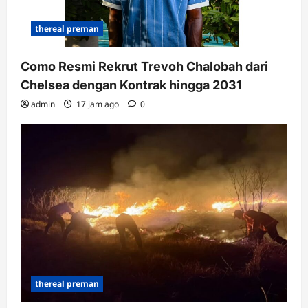
thereal preman
Como Resmi Rekrut Trevoh Chalobah dari
Chelsea dengan Kontrak hingga 2031
admin
17 jam ago
0
thereal preman