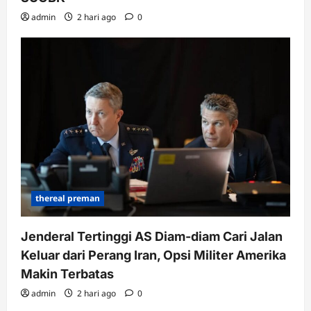
admin
2 hari ago
0
thereal preman
Jenderal Tertinggi AS Diam-diam Cari Jalan
Keluar dari Perang Iran, Opsi Militer Amerika
Makin Terbatas
admin
2 hari ago
0