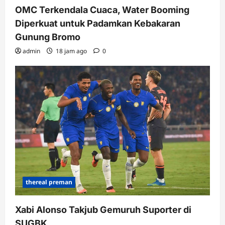
OMC Terkendala Cuaca, Water Booming
Diperkuat untuk Padamkan Kebakaran
Gunung Bromo
admin
18 jam ago
0
thereal preman
Xabi Alonso Takjub Gemuruh Suporter di
SUGBK