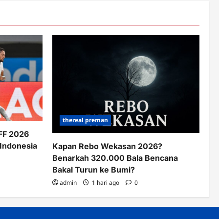
thereal preman
AFF 2026
 Indonesia
Kapan Rebo Wekasan 2026?
Benarkah 320.000 Bala Bencana
Bakal Turun ke Bumi?
admin
1 hari ago
0