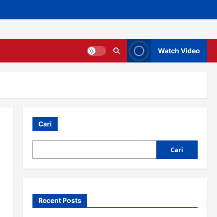
Watch Video
Cari
Cari
Recent Posts