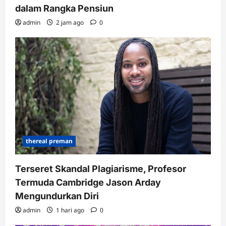
dalam Rangka Pensiun
admin
2 jam ago
0
thereal preman
Terseret Skandal Plagiarisme, Profesor
Termuda Cambridge Jason Arday
Mengundurkan Diri
admin
1 hari ago
0