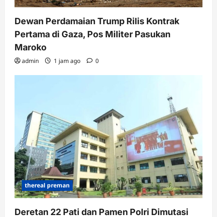
Dewan Perdamaian Trump Rilis Kontrak
Pertama di Gaza, Pos Militer Pasukan
Maroko
admin
1 jam ago
0
thereal preman
Deretan 22 Pati dan Pamen Polri Dimutasi