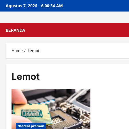
Skip
Agustus 7, 2026
6:00:35 AM
to
content
BERANDA
Home
Lemot
Lemot
thereal preman