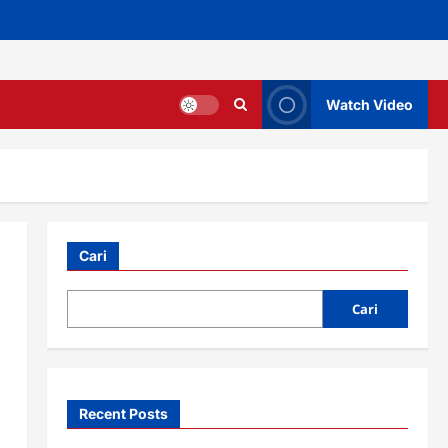
Watch Video
Cari
Cari
Recent Posts