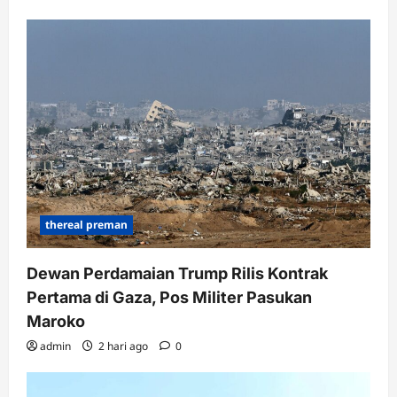
thereal preman
Dewan Perdamaian Trump Rilis Kontrak
Pertama di Gaza, Pos Militer Pasukan
Maroko
admin
2 hari ago
0