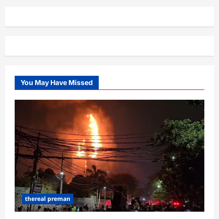
You May Have Missed
thereal preman