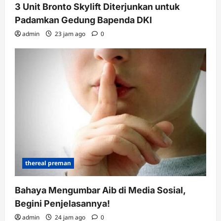
3 Unit Bronto Skylift Diterjunkan untuk
Padamkan Gedung Bapenda DKI
admin
23 jam ago
0
thereal preman
Bahaya Mengumbar Aib di Media Sosial,
Begini Penjelasannya!
admin
24 jam ago
0