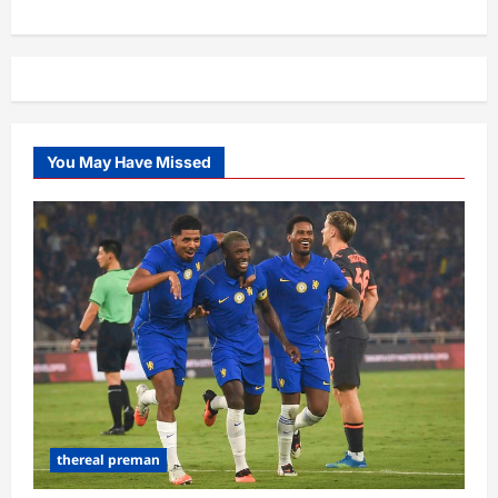
You May Have Missed
thereal preman