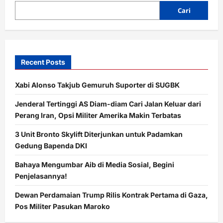
Direkam
Angkat
Cari
Cerita
Hubungan
Toxic
dan
Manipulasi
Recent Posts
Xabi Alonso Takjub Gemuruh Suporter di SUGBK
Jenderal Tertinggi AS Diam-diam Cari Jalan Keluar dari
Perang Iran, Opsi Militer Amerika Makin Terbatas
3 Unit Bronto Skylift Diterjunkan untuk Padamkan
Gedung Bapenda DKI
Bahaya Mengumbar Aib di Media Sosial, Begini
Penjelasannya!
Dewan Perdamaian Trump Rilis Kontrak Pertama di Gaza,
Pos Militer Pasukan Maroko