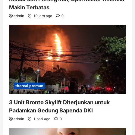
Makin Terbatas
admin
10 jam ago
0
thereal preman
3 Unit Bronto Skylift Diterjunkan untuk
Padamkan Gedung Bapenda DKI
admin
1 hari ago
0