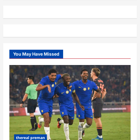
You May Have Missed
thereal preman