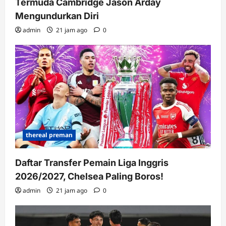
Termuda Cambridge Jason Arday
Mengundurkan Diri
admin
21 jam ago
0
thereal preman
Daftar Transfer Pemain Liga Inggris
2026/2027, Chelsea Paling Boros!
admin
21 jam ago
0