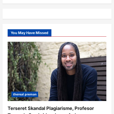
You May Have Missed
thereal preman
Terseret Skandal Plagiarisme, Profesor