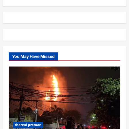
You May Have Missed
thereal preman