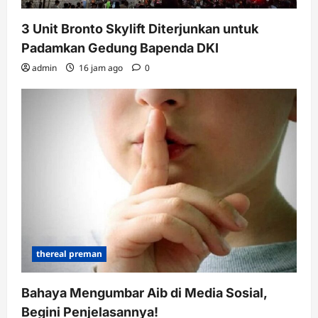
3 Unit Bronto Skylift Diterjunkan untuk
Padamkan Gedung Bapenda DKI
admin
16 jam ago
0
thereal preman
Bahaya Mengumbar Aib di Media Sosial,
Begini Penjelasannya!