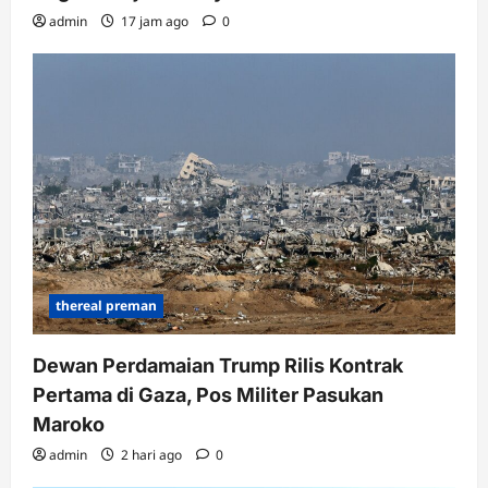
admin
17 jam ago
0
thereal preman
Dewan Perdamaian Trump Rilis Kontrak
Pertama di Gaza, Pos Militer Pasukan
Maroko
admin
2 hari ago
0