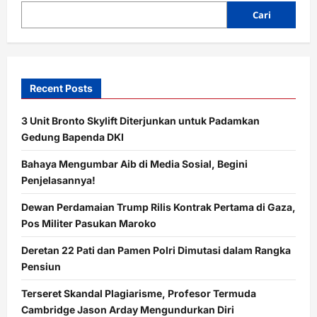
Chelsea,Calum
McFarlane
Cari
Percaya
dengan
Skuadnya
Recent Posts
3 Unit Bronto Skylift Diterjunkan untuk Padamkan
Gedung Bapenda DKI
Bahaya Mengumbar Aib di Media Sosial, Begini
Penjelasannya!
Dewan Perdamaian Trump Rilis Kontrak Pertama di Gaza,
Pos Militer Pasukan Maroko
Deretan 22 Pati dan Pamen Polri Dimutasi dalam Rangka
Pensiun
Terseret Skandal Plagiarisme, Profesor Termuda
Cambridge Jason Arday Mengundurkan Diri