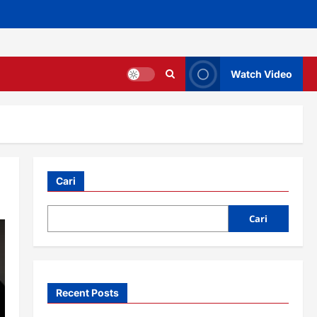
Watch Video
Cari
Cari
Recent Posts