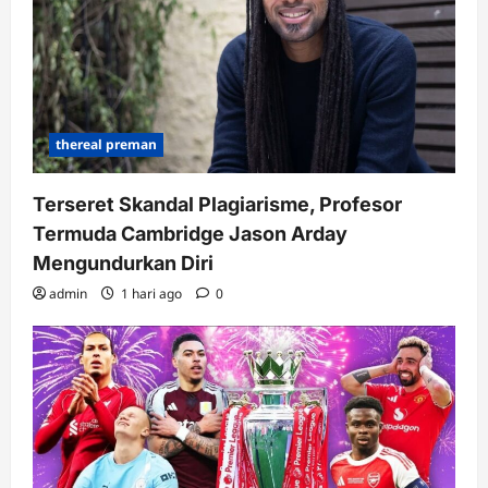
thereal preman
Terseret Skandal Plagiarisme, Profesor
Termuda Cambridge Jason Arday
Mengundurkan Diri
admin
1 hari ago
0