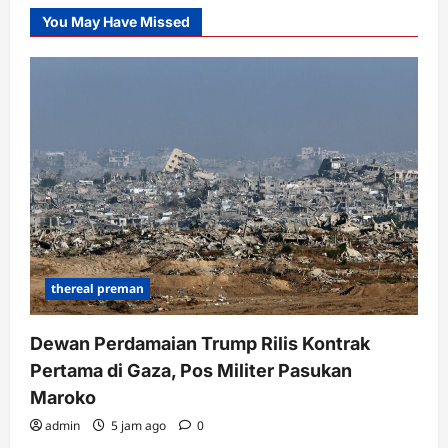
You May Have Missed
thereal preman
Dewan Perdamaian Trump Rilis Kontrak
Pertama di Gaza, Pos Militer Pasukan
Maroko
admin
5 jam ago
0