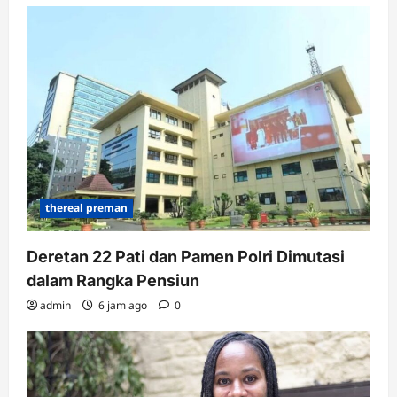
thereal preman
Deretan 22 Pati dan Pamen Polri Dimutasi
dalam Rangka Pensiun
admin
6 jam ago
0