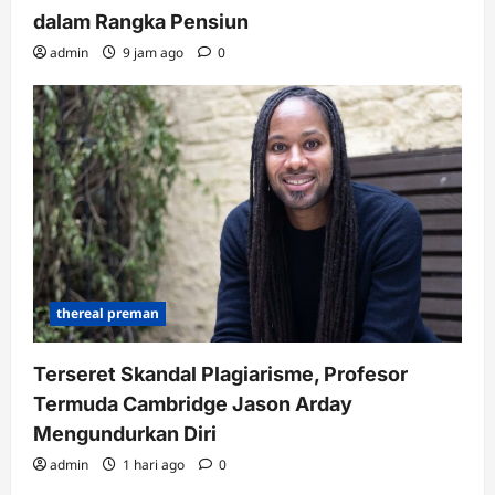
dalam Rangka Pensiun
admin
9 jam ago
0
thereal preman
Terseret Skandal Plagiarisme, Profesor
Termuda Cambridge Jason Arday
Mengundurkan Diri
admin
1 hari ago
0