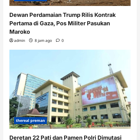
Dewan Perdamaian Trump Rilis Kontrak
Pertama di Gaza, Pos Militer Pasukan
Maroko
admin
8 jam ago
0
thereal preman
Deretan 22 Pati dan Pamen Polri Dimutasi