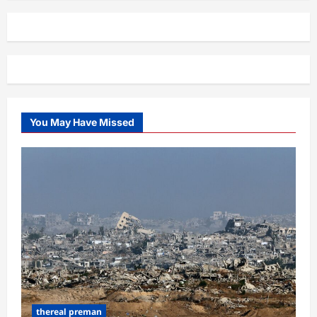
You May Have Missed
thereal preman