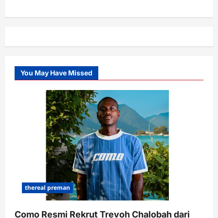
You May Have Missed
thereal preman
Como Resmi Rekrut Trevoh Chalobah dari