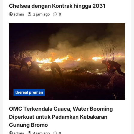
Chelsea dengan Kontrak hingga 2031
admin
3 jam ago
0
thereal preman
OMC Terkendala Cuaca, Water Booming
Diperkuat untuk Padamkan Kebakaran
Gunung Bromo
admin
4 jam ago
0