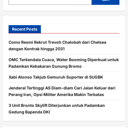
Nadiem
Rp163
Juta
Per
Bulan
Recent Posts
Como Resmi Rekrut Trevoh Chalobah dari Chelsea
dengan Kontrak hingga 2031
OMC Terkendala Cuaca, Water Booming Diperkuat untuk
Padamkan Kebakaran Gunung Bromo
Xabi Alonso Takjub Gemuruh Suporter di SUGBK
Jenderal Tertinggi AS Diam-diam Cari Jalan Keluar dari
Perang Iran, Opsi Militer Amerika Makin Terbatas
3 Unit Bronto Skylift Diterjunkan untuk Padamkan
Gedung Bapenda DKI