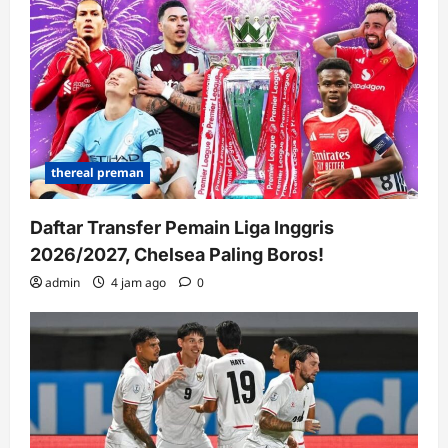
thereal preman
Daftar Transfer Pemain Liga Inggris
2026/2027, Chelsea Paling Boros!
admin
4 jam ago
0