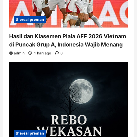
thereal preman
Hasil dan Klasemen Piala AFF 2026 Vietnam
di Puncak Grup A, Indonesia Wajib Menang
admin
1 hari ago
0
thereal preman