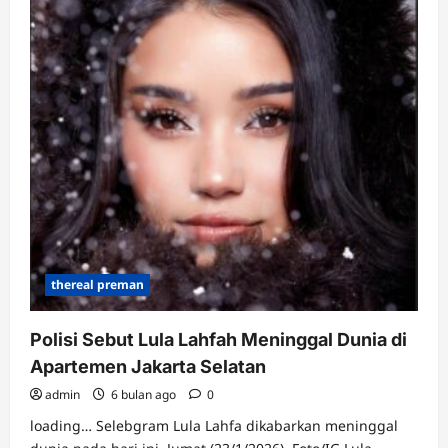
0
thereal preman
Polisi Sebut Lula Lahfah Meninggal Dunia di
Apartemen Jakarta Selatan
admin
6 bulan ago
0
loading… Selebgram Lula Lahfa dikabarkan meninggal