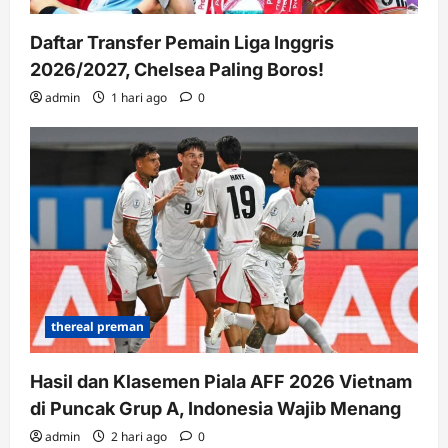
Daftar Transfer Pemain Liga Inggris
2026/2027, Chelsea Paling Boros!
admin
1 hari ago
0
thereal preman
Hasil dan Klasemen Piala AFF 2026 Vietnam
di Puncak Grup A, Indonesia Wajib Menang
admin
2 hari ago
0