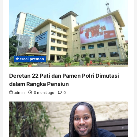
thereal preman
Deretan 22 Pati dan Pamen Polri Dimutasi
dalam Rangka Pensiun
admin
8 menit ago
0