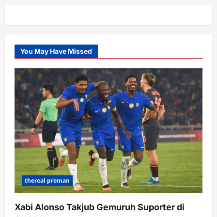
You May Have Missed
thereal preman
Xabi Alonso Takjub Gemuruh Suporter di