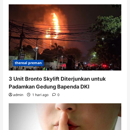
thereal preman
3 Unit Bronto Skylift Diterjunkan untuk
Padamkan Gedung Bapenda DKI
admin
1 hari ago
0