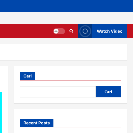
Watch Video
Cari
Cari
Recent Posts