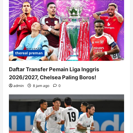
thereal preman
Daftar Transfer Pemain Liga Inggris
2026/2027, Chelsea Paling Boros!
admin
8 jam ago
0