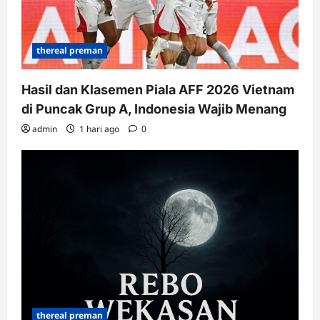
thereal preman
Hasil dan Klasemen Piala AFF 2026 Vietnam
di Puncak Grup A, Indonesia Wajib Menang
admin
1 hari ago
0
thereal preman