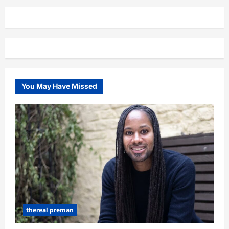
You May Have Missed
thereal preman