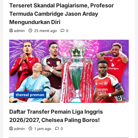
Terseret Skandal Plagiarisme, Profesor
Termuda Cambridge Jason Arday
Mengundurkan Diri
admin
25 menit ago
0
thereal preman
Daftar Transfer Pemain Liga Inggris
2026/2027, Chelsea Paling Boros!
admin
1 jam ago
0