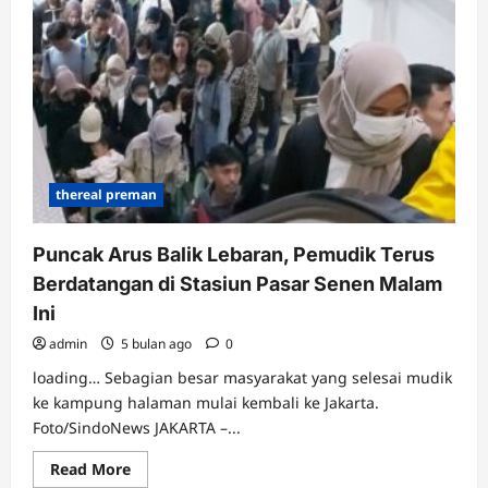
Sinyal
Berakhir,
Ketegangan
Ekonomi
dan
Politik
Terus
Memanas
di
Eropa
thereal preman
Puncak Arus Balik Lebaran, Pemudik Terus
Berdatangan di Stasiun Pasar Senen Malam
Ini
admin
5 bulan ago
0
loading… Sebagian besar masyarakat yang selesai mudik
ke kampung halaman mulai kembali ke Jakarta.
Foto/SindoNews JAKARTA –...
Read
Read More
more