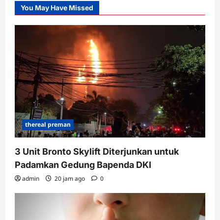
You May Have Missed
thereal preman
3 Unit Bronto Skylift Diterjunkan untuk
Padamkan Gedung Bapenda DKI
admin
20 jam ago
0