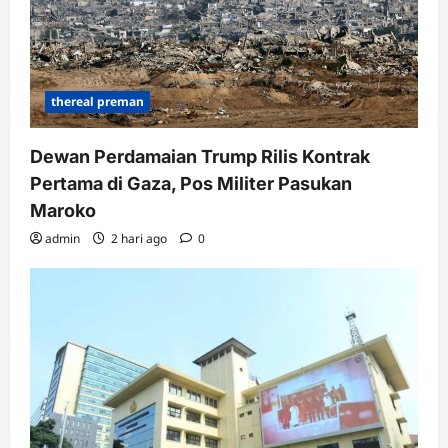
thereal preman
Dewan Perdamaian Trump Rilis Kontrak
Pertama di Gaza, Pos Militer Pasukan
Maroko
admin
2 hari ago
0