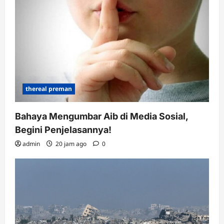
thereal preman
Bahaya Mengumbar Aib di Media Sosial,
Begini Penjelasannya!
admin
20 jam ago
0