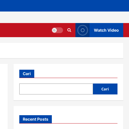
Watch Video
Cari
Cari
Recent Posts